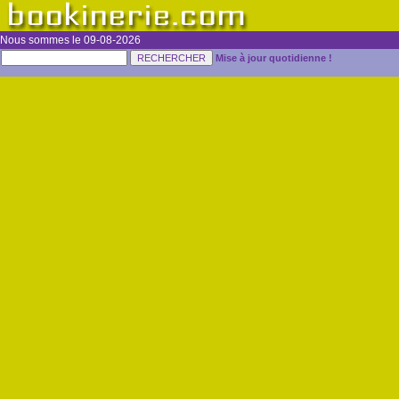
Nous sommes le 09-08-2026
Mise à jour quotidienne !